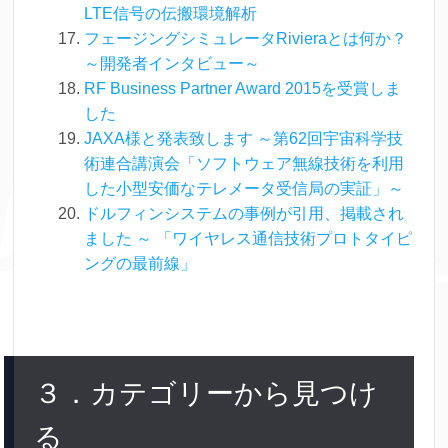
LTE信号の伝搬環境解析
フェージングシミュレータRivieraとは何か？
～開発者インタビュー～
RF Business Partner Award 2015を受賞しま
した
JAXA様と発表致します ～第62回宇宙科学技
術連合講演会「ソフトウェア無線技術を利用
した小型安価なテレメータ受信局の実証」～
ドルフィンシステムの事例が引用、掲載され
ました ～ 「ワイヤレス通信技術プロトタイピ
ングの最前線」
３．カテゴリーから見つけ
る