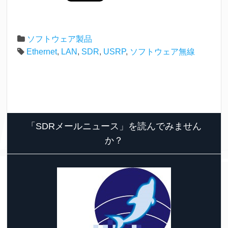
ソフトウェア製品
Ethernet
,
LAN
,
SDR
,
USRP
,
ソフトウェア無線
「SDRメールニュース」を読んでみません
か？