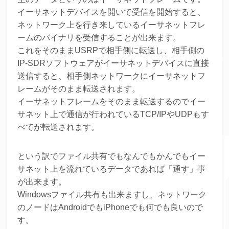
イーサネットデバイスを開いて受信を開始すると、
ネットワーク上を行き来しているイーサネットフレ
ームのバイナリを受信することが出来ます。
これをそのままUSRPで相手側に転送し、相手側の
IP-SDRソフトウェアがイーサネットデバイスに直接
送信すると、相手側ネットワークにイーサネットフ
レームがそのまま転送されます。
イーサネットフレームをそのまま転送するのでイー
サネット上で通信が行われているTCP/IPやUDPもす
べてが転送されます。
という訳でファイル共有でもなんでもかんでもイー
サネット上を流れているデータであれば「通す」事
が出来ます。
Windowsファイル共有も出来ますし、ネットワーク
のノードはAndroidでもiPhoneでも何でも良いので
す。