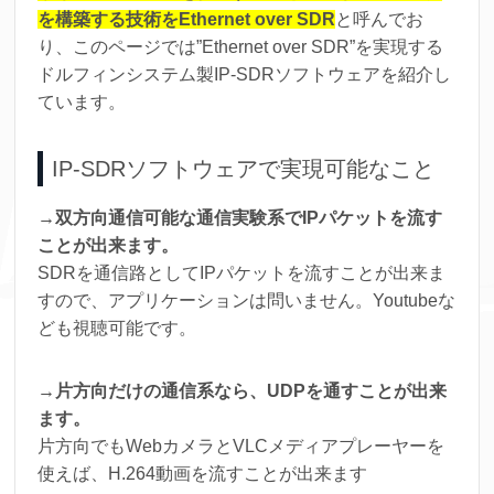
を構築する技術をEthernet over SDR
と呼んでお
り、このページでは”Ethernet over SDR”を実現する
ドルフィンシステム製IP-SDRソフトウェアを紹介し
ています。
IP-SDRソフトウェアで実現可能なこと
→双方向通信可能な通信実験系でIPパケットを流す
ことが出来ます。
SDRを通信路としてIPパケットを流すことが出来ま
すので、アプリケーションは問いません。Youtubeな
ども視聴可能です。
→片方向だけの通信系なら、UDPを通すことが出来
ます。
片方向でもWebカメラとVLCメディアプレーヤーを
使えば、H.264動画を流すことが出来ます