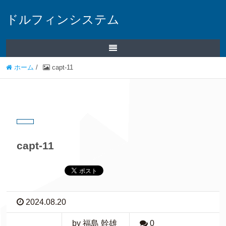
ドルフィンシステム
ホーム
/
capt-11
capt-11
2024.08.20
by 福島 幹雄
0