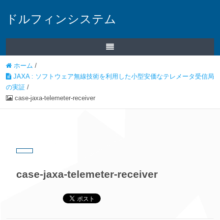
ドルフィンシステム
ホーム
/
JAXA : ソフトウェア無線技術を利用した小型安価なテレメータ受信局
の実証
/
case-jaxa-telemeter-receiver
case-jaxa-telemeter-receiver