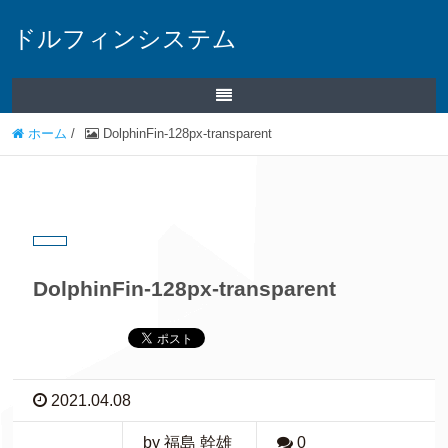
ドルフィンシステム
ホーム
/
DolphinFin-128px-transparent
DolphinFin-128px-transparent
2021.04.08
by 福島 幹雄
0